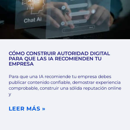
CÓMO CONSTRUIR AUTORIDAD DIGITAL
PARA QUE LAS IA RECOMIENDEN TU
EMPRESA
Para que una IA recomiende tu empresa debes
publicar contenido confiable, demostrar experiencia
comprobable, construir una sólida reputación online
y
LEER MÁS »