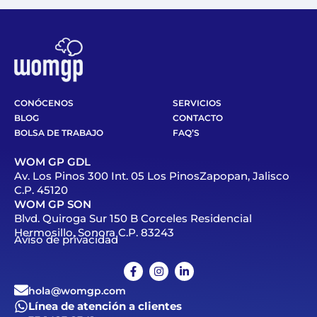
CONÓCENOS
SERVICIOS
BLOG
CONTACTO
BOLSA DE TRABAJO
FAQ’S
WOM GP GDL
Av. Los Pinos 300 Int. 05 Los PinosZapopan, Jalisco
C.P. 45120
WOM GP SON
Blvd. Quiroga Sur 150 B Corceles Residencial
Hermosillo, Sonora C.P. 83243
Aviso de privacidad
hola@womgp.com
Línea de atención a clientes