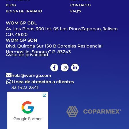
BLOG
CONTACTO
BOLSA DE TRABAJO
FAQ’S
WOM GP GDL
Av. Los Pinos 300 Int. 05 Los PinosZapopan, Jalisco
C.P. 45120
WOM GP SON
Blvd. Quiroga Sur 150 B Corceles Residencial
Hermosillo, Sonora C.P. 83243
Aviso de privacidad
hola@womgp.com
Línea de atención a clientes
33 1423 2341