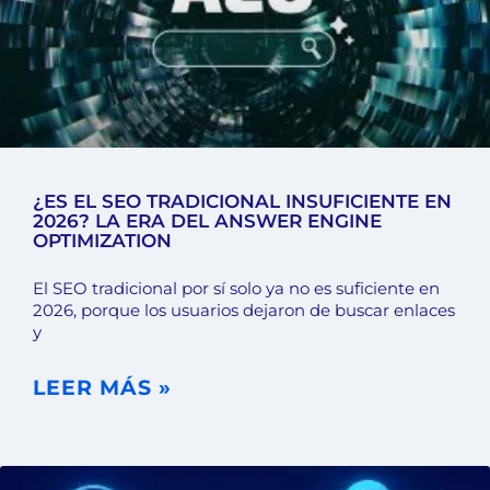
¿ES EL SEO TRADICIONAL INSUFICIENTE EN
2026? LA ERA DEL ANSWER ENGINE
OPTIMIZATION
El SEO tradicional por sí solo ya no es suficiente en
2026, porque los usuarios dejaron de buscar enlaces
y
LEER MÁS »