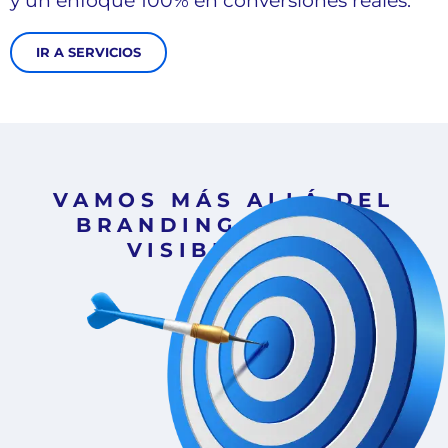
y un enfoque 100% en conversiones reales.
IR A SERVICIOS
VAMOS MÁS ALLÁ DEL
BRANDING Y DE LA
VISIBILIDAD