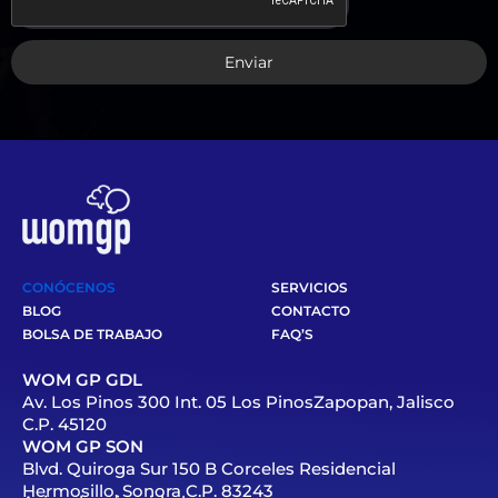
Enviar
CONÓCENOS
SERVICIOS
BLOG
CONTACTO
BOLSA DE TRABAJO
FAQ’S
WOM GP GDL
Av. Los Pinos 300 Int. 05 Los PinosZapopan, Jalisco
C.P. 45120
WOM GP SON
Blvd. Quiroga Sur 150 B Corceles Residencial
Hermosillo, Sonora C.P. 83243