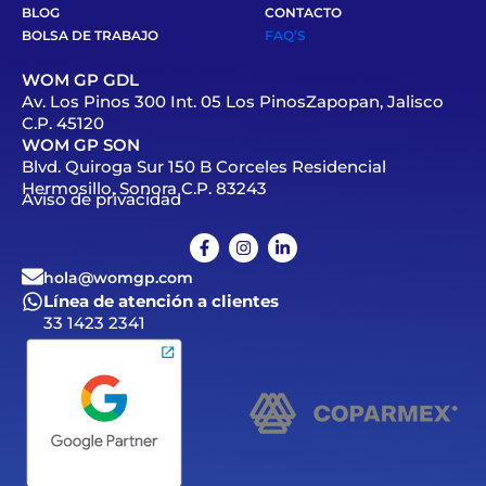
BLOG
CONTACTO
BOLSA DE TRABAJO
FAQ’S
WOM GP GDL
Av. Los Pinos 300 Int. 05 Los PinosZapopan, Jalisco
C.P. 45120
WOM GP SON
Blvd. Quiroga Sur 150 B Corceles Residencial
Hermosillo, Sonora C.P. 83243
Aviso de privacidad
hola@womgp.com
Línea de atención a clientes
33 1423 2341