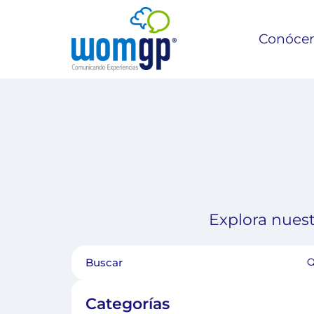
Conóce
Explora nuest
Categorías