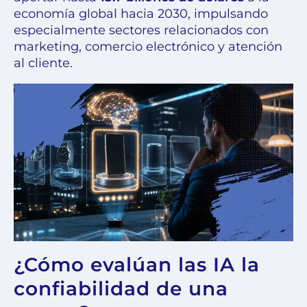
economía global hacia 2030, impulsando
especialmente sectores relacionados con
marketing, comercio electrónico y atención
al cliente.
¿Cómo evalúan las IA la
confiabilidad de una