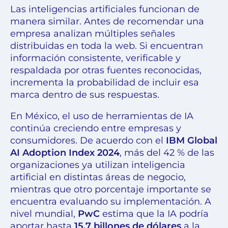
Las inteligencias artificiales funcionan de
manera similar. Antes de recomendar una
empresa analizan múltiples señales
distribuidas en toda la web. Si encuentran
información consistente, verificable y
respaldada por otras fuentes reconocidas,
incrementa la probabilidad de incluir esa
marca dentro de sus respuestas.
En México, el uso de herramientas de IA
continúa creciendo entre empresas y
consumidores. De acuerdo con el
IBM Global
AI Adoption Index 2024
, más del 42 % de las
organizaciones ya utilizan inteligencia
artificial en distintas áreas de negocio,
mientras que otro porcentaje importante se
encuentra evaluando su implementación. A
nivel mundial,
PwC
estima que la IA podría
aportar hasta
15.7 billones de dólares
a la