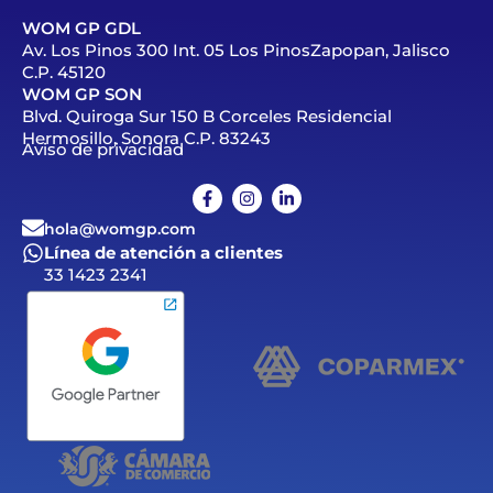
WOM GP GDL
Av. Los Pinos 300 Int. 05 Los PinosZapopan, Jalisco
C.P. 45120
WOM GP SON
Blvd. Quiroga Sur 150 B Corceles Residencial
Hermosillo, Sonora C.P. 83243
Aviso de privacidad
hola@womgp.com
Línea de atención a clientes
33 1423 2341