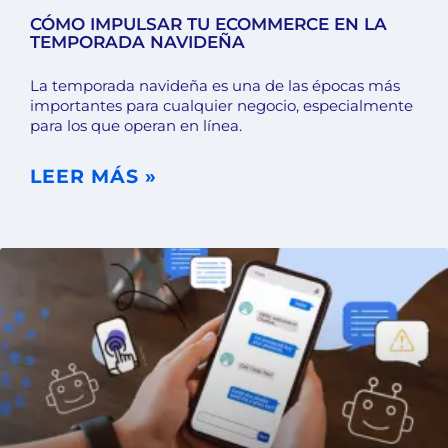
CÓMO IMPULSAR TU ECOMMERCE EN LA
TEMPORADA NAVIDEÑA
La temporada navideña es una de las épocas más
importantes para cualquier negocio, especialmente
para los que operan en línea.
LEER MÁS »