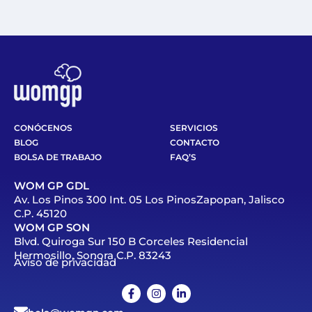
CONÓCENOS
SERVICIOS
BLOG
CONTACTO
BOLSA DE TRABAJO
FAQ’S
WOM GP GDL
Av. Los Pinos 300 Int. 05 Los PinosZapopan, Jalisco
C.P. 45120
WOM GP SON
Blvd. Quiroga Sur 150 B Corceles Residencial
Hermosillo, Sonora C.P. 83243
Aviso de privacidad