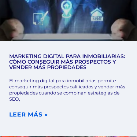
MARKETING DIGITAL PARA INMOBILIARIAS:
CÓMO CONSEGUIR MÁS PROSPECTOS Y
VENDER MÁS PROPIEDADES
El marketing digital para inmobiliarias permite
conseguir más prospectos calificados y vender más
propiedades cuando se combinan estrategias de
SEO,
LEER MÁS »