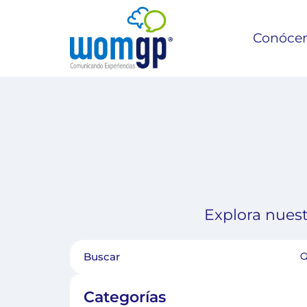
Conóce
Explora nuest
Categorías