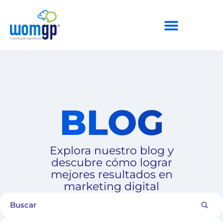
BLOG
Explora nuestro blog y
descubre cómo lograr
mejores resultados en
marketing digital