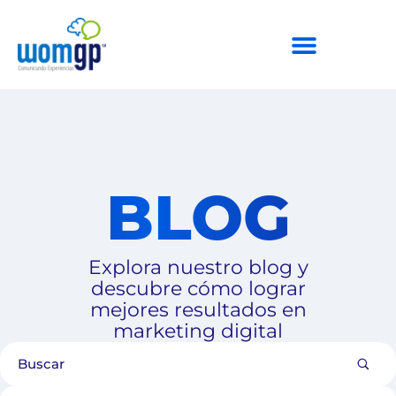
BLOG
Explora nuestro blog y
descubre cómo lograr
mejores resultados en
marketing digital