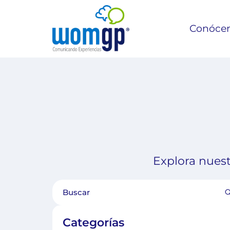
Conóce
Explora nuest
Categorías