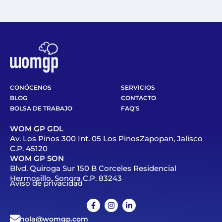
CONÓCENOS
SERVICIOS
BLOG
CONTACTO
BOLSA DE TRABAJO
FAQ’S
WOM GP GDL
Av. Los Pinos 300 Int. 05 Los PinosZapopan, Jalisco
C.P. 45120
WOM GP SON
Blvd. Quiroga Sur 150 B Corceles Residencial
Hermosillo, Sonora C.P. 83243
Aviso de privacidad
hola@womgp.com