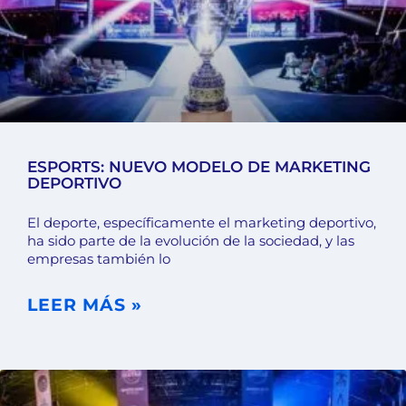
ESPORTS: NUEVO MODELO DE MARKETING
DEPORTIVO
El deporte, específicamente el marketing deportivo,
ha sido parte de la evolución de la sociedad, y las
empresas también lo
LEER MÁS »