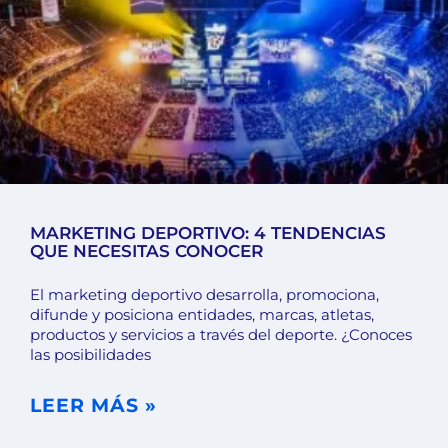
MARKETING DEPORTIVO: 4 TENDENCIAS
QUE NECESITAS CONOCER
El marketing deportivo desarrolla, promociona,
difunde y posiciona entidades, marcas, atletas,
productos y servicios a través del deporte. ¿Conoces
las posibilidades
LEER MÁS »