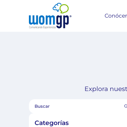
Conóce
Explora nuest
Categorías