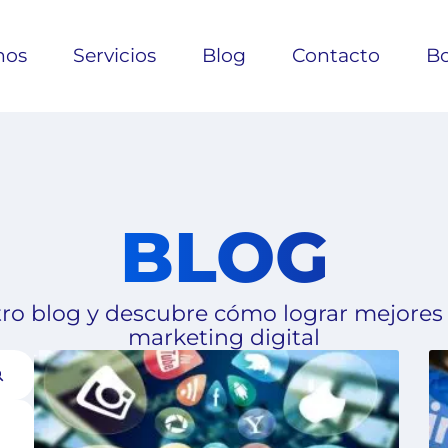
nos
Servicios
Blog
Contacto
Bo
BLOG
ro blog y descubre cómo lograr mejores
marketing digital