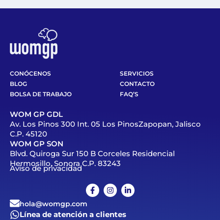
CONÓCENOS
SERVICIOS
BLOG
CONTACTO
BOLSA DE TRABAJO
FAQ’S
WOM GP GDL
Av. Los Pinos 300 Int. 05 Los PinosZapopan, Jalisco
C.P. 45120
WOM GP SON
Blvd. Quiroga Sur 150 B Corceles Residencial
Hermosillo, Sonora C.P. 83243
Aviso de privacidad
hola@womgp.com
Línea de atención a clientes