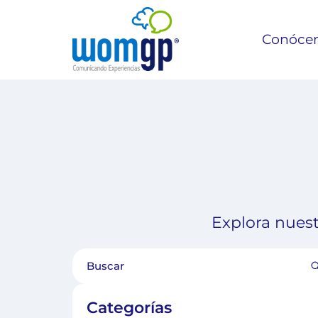
Conóce
Explora nuest
Categorías