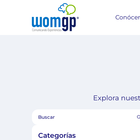
Conóce
Explora nuest
Categorías