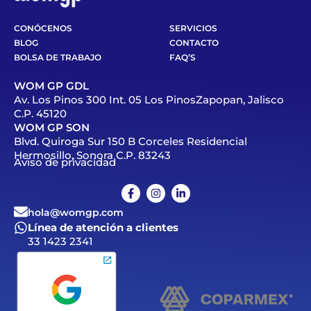
CONÓCENOS
SERVICIOS
BLOG
CONTACTO
BOLSA DE TRABAJO
FAQ’S
WOM GP GDL
Av. Los Pinos 300 Int. 05 Los PinosZapopan, Jalisco
C.P. 45120
WOM GP SON
Blvd. Quiroga Sur 150 B Corceles Residencial
Hermosillo, Sonora C.P. 83243
Aviso de privacidad
hola@womgp.com
Línea de atención a clientes
33 1423 2341