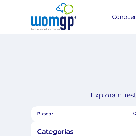
Conóce
Explora nuest
Categorías