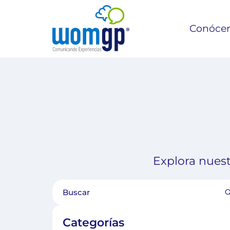
Conóce
Explora nuest
Categorías