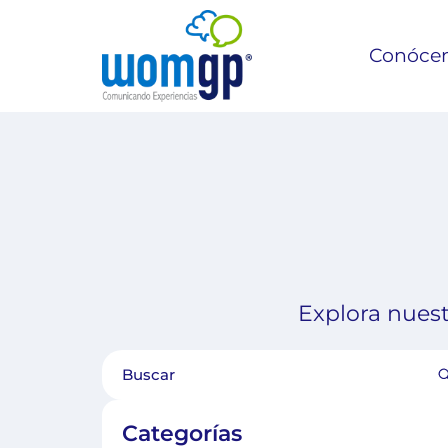
Conóce
Explora nuest
Categorías