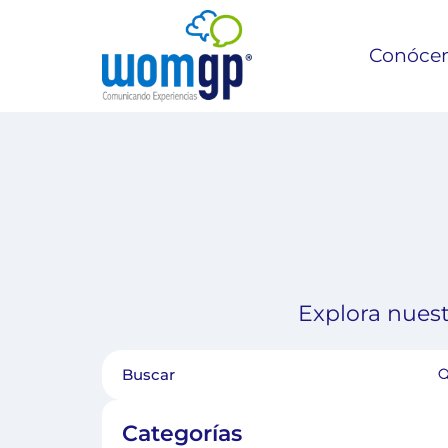
Conóce
Explora nuest
Categorías