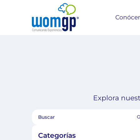
Conóce
Explora nuest
Categorías