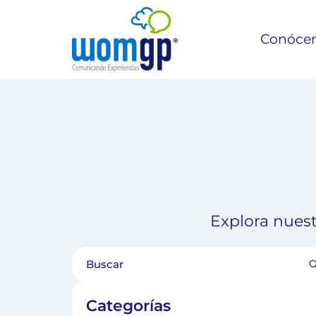
Conóce
Explora nuest
Categorías