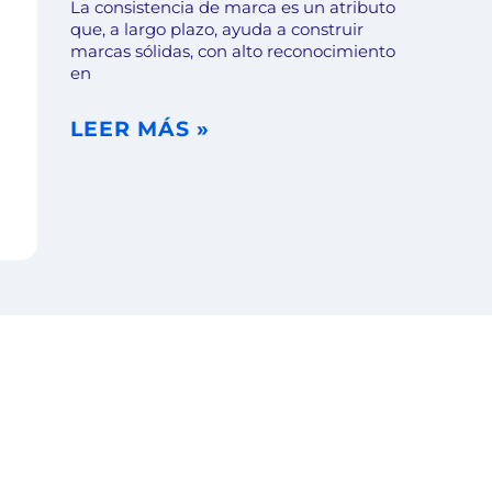
La consistencia de marca es un atributo
que, a largo plazo, ayuda a construir
marcas sólidas, con alto reconocimiento
en
LEER MÁS »