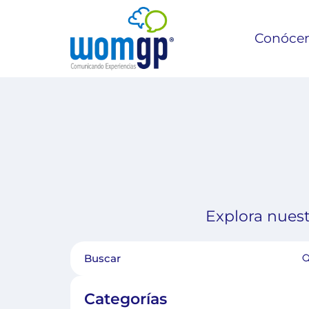
Conóce
Explora nuest
Categorías