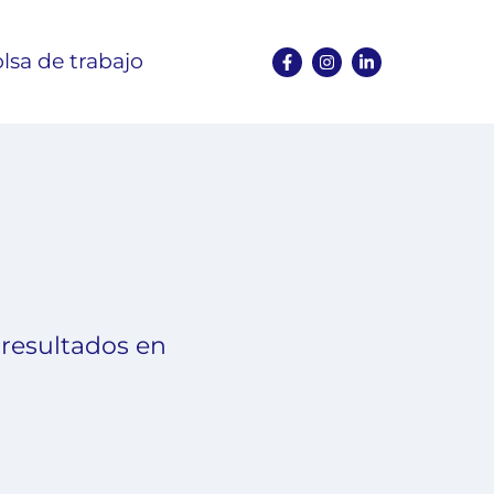
lsa de trabajo
 resultados en