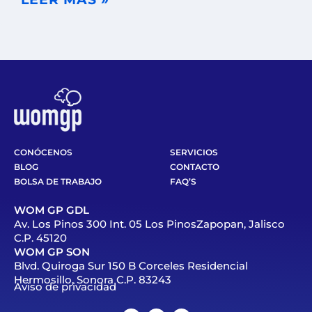
CONÓCENOS
SERVICIOS
BLOG
CONTACTO
BOLSA DE TRABAJO
FAQ’S
WOM GP GDL
Av. Los Pinos 300 Int. 05 Los PinosZapopan, Jalisco
C.P. 45120
WOM GP SON
Blvd. Quiroga Sur 150 B Corceles Residencial
Hermosillo, Sonora C.P. 83243
Aviso de privacidad