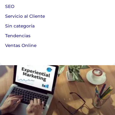
SEO
Servicio al Cliente
Sin categoría
Tendencias
Ventas Online