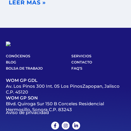
LEER MÁS »
CONÓCENOS
SERVICIOS
BLOG
CONTACTO
BOLSA DE TRABAJO
FAQ’S
WOM GP GDL
Av. Los Pinos 300 Int. 05 Los PinosZapopan, Jalisco
C.P. 45120
WOM GP SON
Blvd. Quiroga Sur 150 B Corceles Residencial
Hermosillo, Sonora C.P. 83243
Aviso de privacidad