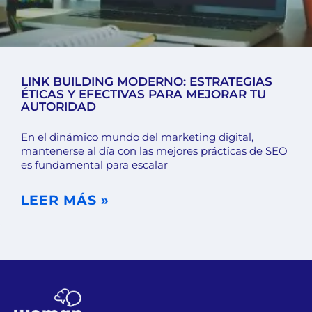
LINK BUILDING MODERNO: ESTRATEGIAS
ÉTICAS Y EFECTIVAS PARA MEJORAR TU
AUTORIDAD
En el dinámico mundo del marketing digital,
mantenerse al día con las mejores prácticas de SEO
es fundamental para escalar
LEER MÁS »