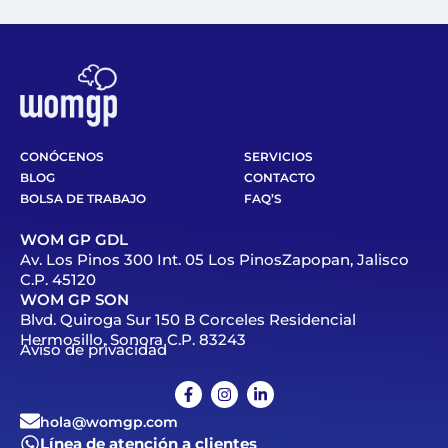
CONÓCENOS
SERVICIOS
BLOG
CONTACTO
BOLSA DE TRABAJO
FAQ’S
WOM GP GDL
Av. Los Pinos 300 Int. 05 Los PinosZapopan, Jalisco
C.P. 45120
WOM GP SON
Blvd. Quiroga Sur 150 B Corceles Residencial
Hermosillo, Sonora C.P. 83243
Aviso de privacidad
hola@womgp.com
Línea de atención a clientes