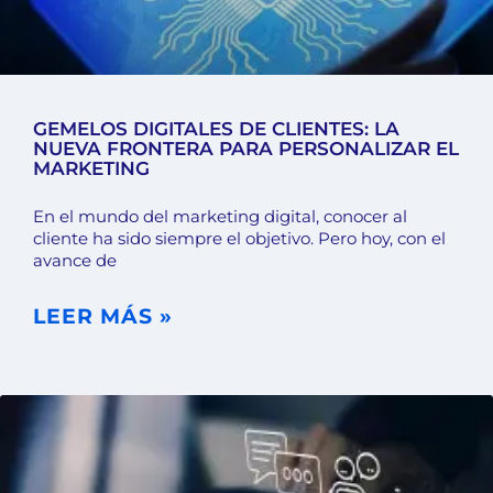
GEMELOS DIGITALES DE CLIENTES: LA
NUEVA FRONTERA PARA PERSONALIZAR EL
MARKETING
En el mundo del marketing digital, conocer al
cliente ha sido siempre el objetivo. Pero hoy, con el
avance de
LEER MÁS »