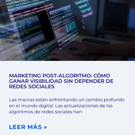
MARKETING POST-ALGORITMO: CÓMO
GANAR VISIBILIDAD SIN DEPENDER DE
REDES SOCIALES
Las marcas están enfrentando un cambio profundo
en el mundo digital. Las actualizaciones de los
algoritmos de redes sociales han
LEER MÁS »