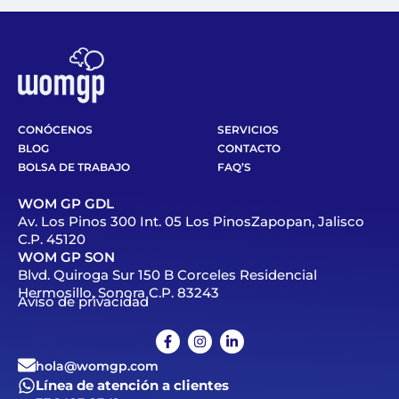
CONÓCENOS
SERVICIOS
BLOG
CONTACTO
BOLSA DE TRABAJO
FAQ’S
WOM GP GDL
Av. Los Pinos 300 Int. 05 Los PinosZapopan, Jalisco
C.P. 45120
WOM GP SON
Blvd. Quiroga Sur 150 B Corceles Residencial
Hermosillo, Sonora C.P. 83243
Aviso de privacidad
hola@womgp.com
Línea de atención a clientes