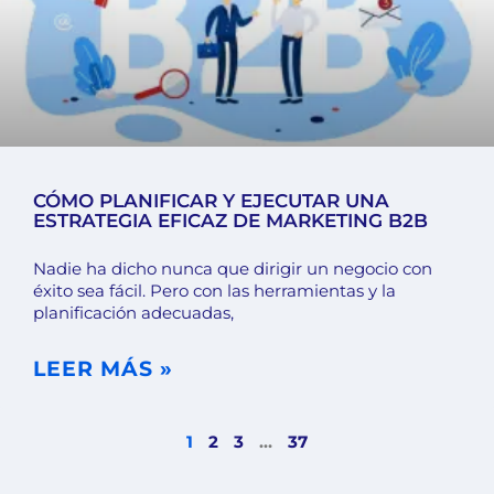
CÓMO PLANIFICAR Y EJECUTAR UNA
ESTRATEGIA EFICAZ DE MARKETING B2B
Nadie ha dicho nunca que dirigir un negocio con
éxito sea fácil. Pero con las herramientas y la
planificación adecuadas,
LEER MÁS »
1
2
3
…
37