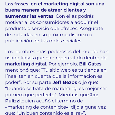
Las frases en el marketing digital son una
buena manera de atraer clientes y
aumentar las ventas
. Con ellas podrás
motivar a los consumidores a adquirir el
producto o servicio que ofreces. Asegúrate
de incluirlas en su próximo discurso o
publicación de tus redes sociales.
Los hombres más poderosos del mundo han
usado frases que han repercutido dentro del
marketing digital
. Por ejemplo,
Bill Gates
mencionó que: “Tu sitio web es tu tienda en
línea; ten en cuenta que la información es
poder”. Por su parte
Jeff Bezos
dijo que:
“Cuando se trata de marketing, es mejor ser
primero que perfecto”. Mientras que
Joe
Pulizzi,
quien acuñó el termino de
«marketing de contenidos
«
, dijo alguna vez
que: “Un buen contenido es el rey”.