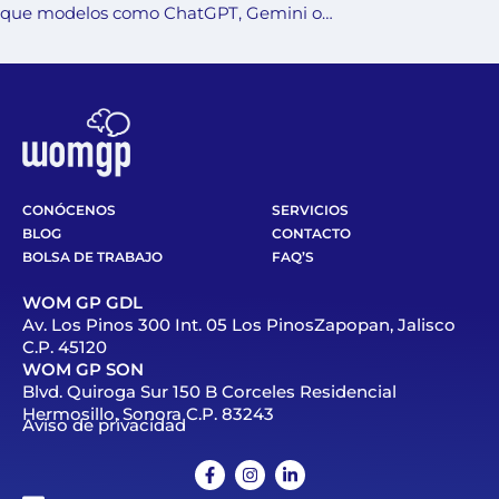
que modelos como ChatGPT, Gemini o…
CONÓCENOS
SERVICIOS
BLOG
CONTACTO
BOLSA DE TRABAJO
FAQ’S
WOM GP GDL
Av. Los Pinos 300 Int. 05 Los PinosZapopan, Jalisco
C.P. 45120
WOM GP SON
Blvd. Quiroga Sur 150 B Corceles Residencial
Hermosillo, Sonora C.P. 83243
Aviso de privacidad