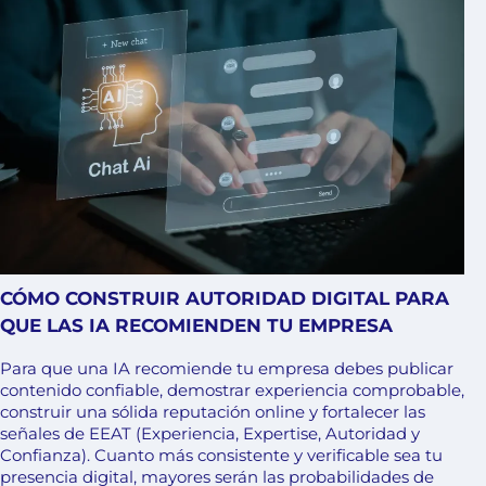
CÓMO CONSTRUIR AUTORIDAD DIGITAL PARA
QUE LAS IA RECOMIENDEN TU EMPRESA
Para que una IA recomiende tu empresa debes publicar
contenido confiable, demostrar experiencia comprobable,
construir una sólida reputación online y fortalecer las
señales de EEAT (Experiencia, Expertise, Autoridad y
Confianza). Cuanto más consistente y verificable sea tu
presencia digital, mayores serán las probabilidades de