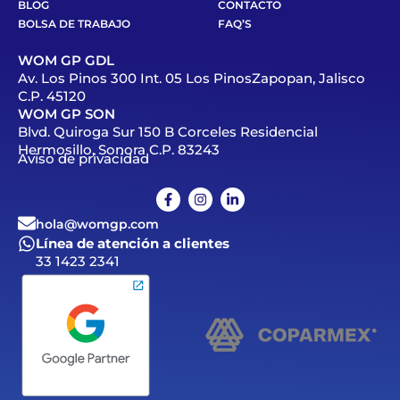
BLOG
CONTACTO
BOLSA DE TRABAJO
FAQ’S
WOM GP GDL
Av. Los Pinos 300 Int. 05 Los PinosZapopan, Jalisco
C.P. 45120
WOM GP SON
Blvd. Quiroga Sur 150 B Corceles Residencial
Hermosillo, Sonora C.P. 83243
Aviso de privacidad
hola@womgp.com
Línea de atención a clientes
33 1423 2341