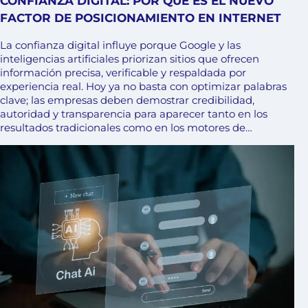
CONFIANZA DIGITAL: POR QUÉ ES EL NUEVO
FACTOR DE POSICIONAMIENTO EN INTERNET
La confianza digital influye porque Google y las
inteligencias artificiales priorizan sitios que ofrecen
información precisa, verificable y respaldada por
experiencia real. Hoy ya no basta con optimizar palabras
clave; las empresas deben demostrar credibilidad,
autoridad y transparencia para aparecer tanto en los
resultados tradicionales como en los motores de…