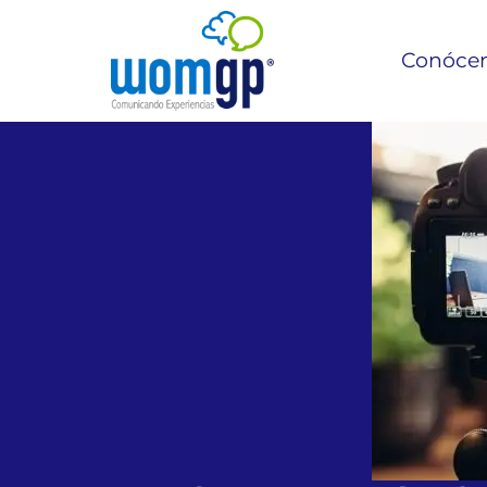
Conóce