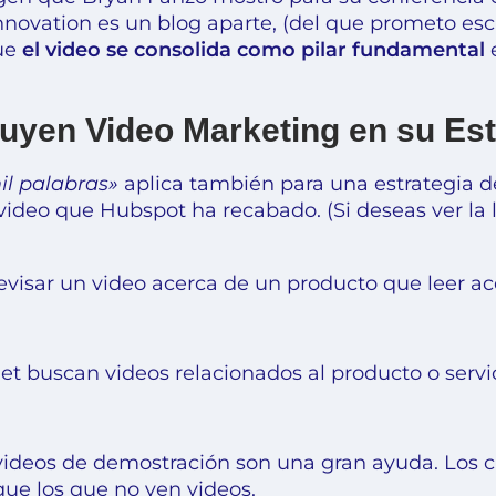
novation es un blog aparte, (del que prometo escr
ue
el video se consolida como pilar fundamental
e
uyen Video Marketing en su Est
l palabras»
aplica también para una estrategia d
video que Hubspot ha recabado. (Si deseas ver la
evisar un video acerca de un producto que leer ac
et buscan videos relacionados al producto o servicio
videos de demostración son una gran ayuda. Los cl
ue los que no ven videos.