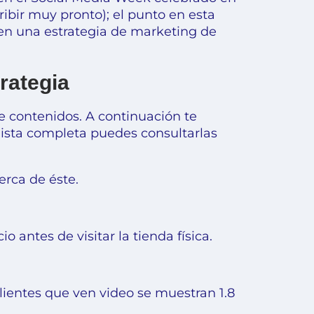
ibir muy pronto); el punto en esta
n una estrategia de marketing de
rategia
e contenidos. A continuación te
 lista completa puedes
consultarlas
erca de éste.
 antes de visitar la tienda física.
ientes que ven video se muestran 1.8