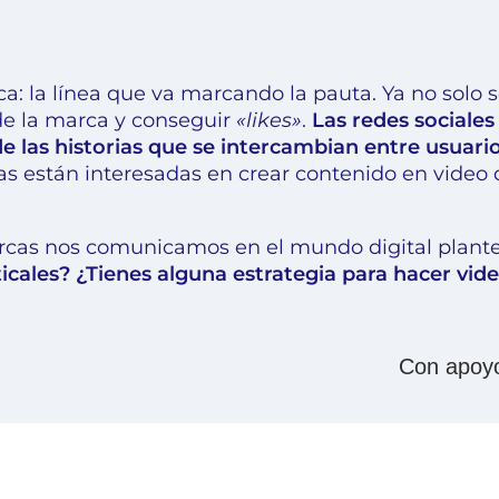
 la línea que va marcando la pauta. Ya no solo s
 de la marca y conseguir
«likes»
.
Las redes sociales
de las historias que se intercambian entre usuari
as están interesadas en crear contenido en video
arcas nos comunicamos en el mundo digital plante
ticales? ¿Tienes alguna estrategia para hacer vid
Con apoyo