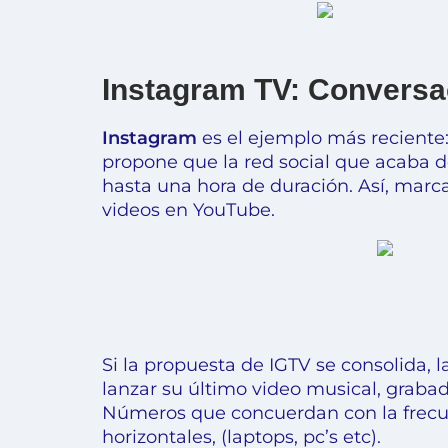
Instagram TV: Conversa
Instagram
es el ejemplo más reciente
propone que la red social que acaba de
hasta una hora de duración. Así, marca
videos en YouTube.
Si la propuesta de IGTV se consolida,
lanzar su último video musical
, graba
Números que concuerdan con la frecu
horizontales, (laptops, pc’s etc).