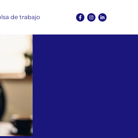
lsa de trabajo