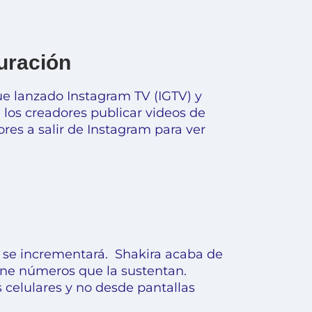
uración
fue lanzado
Instagram TV
(IGTV) y
 los creadores publicar videos de
ores a salir de Instagram para ver
l se incrementará. Shakira
acaba de
ene números que la sustentan.
elulares y no desde pantallas