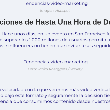
Imagen: Hubspot
ciones de Hasta Una Hora de D
: Hace unos días, en un evento en San Francisco 
 superar los 1.000 millones de usuarios permita a
s e influencers no tienen que invitar a sus seguid
Foto: Janko Roetggers / Variety
 la velocidad con la que veremos más video vertica
do bajo este formato y seguramente la decisión ti
encia que consumimos contenido desde nuestros c