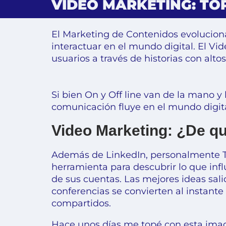
VIDEO MARKETING: TOP
El Marketing de Contenidos evoluciona
interactuar en el mundo digital. El V
usuarios a través de historias con alto
Si bien On y Off line van de la mano y
comunicación fluye en el mundo digita
Video Marketing: ¿De qu
Además de LinkedIn, personalmente 
herramienta para descubrir lo que inf
de sus cuentas. Las mejores ideas sali
conferencias se convierten al instante
compartidos.
Hace unos días me topé con esta im