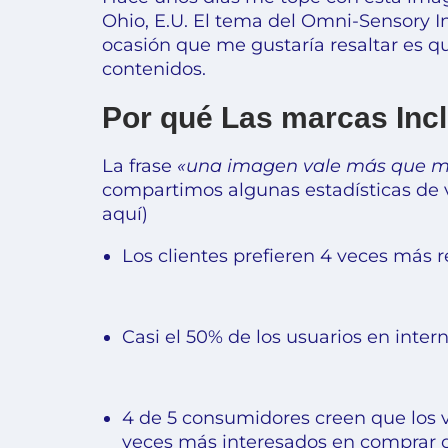
Ohio, E.U. El tema del Omni-Sensory In
ocasión que me gustaría resaltar es q
contenidos.
Por qué Las marcas Incl
La frase
«una imagen vale más que mi
compartimos algunas estadísticas de 
aquí
)
Los clientes prefieren 4 veces más r
Casi el 50% de los usuarios en intern
4 de 5 consumidores creen que los 
veces más interesados en comprar q