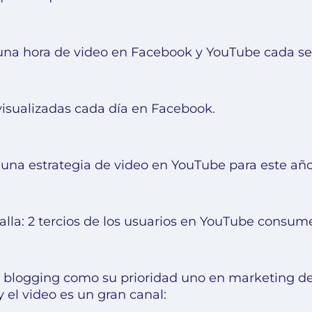
 una hora de video en Facebook y YouTube cada s
visualizadas cada día en Facebook.
 una estrategia de video en YouTube para este año
a: 2 tercios de los usuarios en YouTube consumen
l blogging como su prioridad uno en marketing de c
y el video es un gran canal: