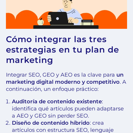
Cómo integrar las tres
estrategias en tu plan de
marketing
Integrar SEO, GEO y AEO es la clave para
un
marketing digital moderno y competitivo
. A
continuación, un enfoque práctico:
Auditoría de contenido existente
:
identifica qué artículos pueden adaptarse
a AEO y GEO sin perder SEO.
Diseño de contenido híbrido
: crea
artículos con estructura SEO, lenguaje