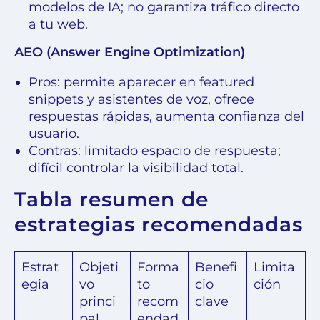
modelos de IA; no garantiza tráfico directo
a tu web.
AEO (Answer Engine Optimization)
Pros: permite aparecer en featured
snippets y asistentes de voz, ofrece
respuestas rápidas, aumenta confianza del
usuario.
Contras: limitado espacio de respuesta;
difícil controlar la visibilidad total.
Tabla resumen de
estrategias recomendadas
Estrat
Objeti
Forma
Benefi
Limita
egia
vo
to
cio
ción
princi
recom
clave
pal
endad