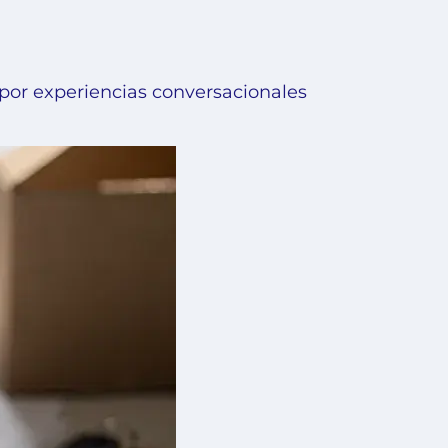
 por experiencias conversacionales