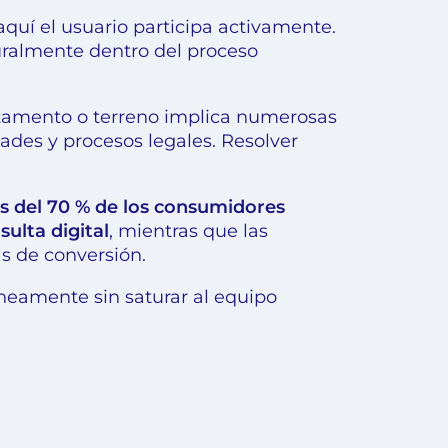
aquí el usuario participa activamente.
ralmente dentro del proceso
rtamento o terreno implica numerosas
dades y procesos legales. Resolver
 del 70 % de los consumidores
ulta digital
, mientras que las
s de conversión.
neamente sin saturar al equipo