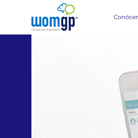
Conóce