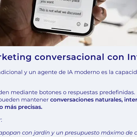
eting conversacional con Inte
radicional y un agente de IA moderno es la capaci
en mediante botones o respuestas predefinidas. 
e pueden mantener
conversaciones naturales, inte
o más precisas.
:
apopan con jardín y un presupuesto máximo de cu