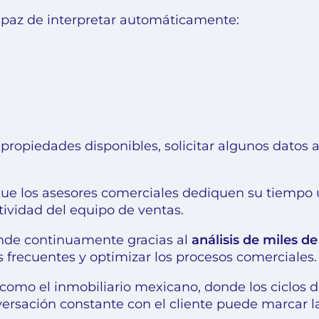
apaz de interpretar automáticamente:
opiedades disponibles, solicitar algunos datos a
que los asesores comerciales dediquen su tiempo 
ividad del equipo de ventas.
rende continuamente gracias al
análisis de miles d
 frecuentes y optimizar los procesos comerciales.
omo el inmobiliario mexicano, donde los ciclos 
sación constante con el cliente puede marcar la 