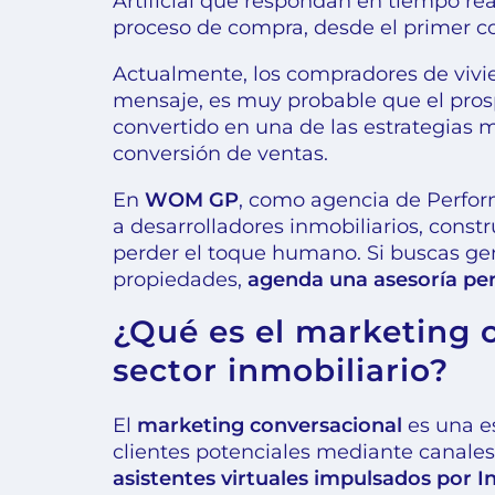
Artificial que respondan en tiempo re
proceso de compra, desde el primer co
Actualmente, los compradores de vivie
mensaje, es muy probable que el prosp
convertido en una de las estrategias m
conversión de ventas.
En
WOM GP
, como agencia de Perfor
a desarrolladores inmobiliarios, const
perder el toque humano. Si buscas ge
propiedades,
agenda una asesoría pe
¿Qué es el marketing 
sector inmobiliario?
El
marketing conversacional
es una e
clientes potenciales mediante canale
asistentes virtuales impulsados por Int