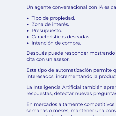
Un agente conversacional con IA es c
Tipo de propiedad.
Zona de interés.
Presupuesto.
Características deseadas.
Intención de compra.
Después puede responder mostrando pr
cita con un asesor.
Este tipo de automatización permite 
interesados, incrementando la product
La Inteligencia Artificial también ap
respuestas, detectar nuevas preguntas
En mercados altamente competitivos c
semanas o meses, mantener una conver