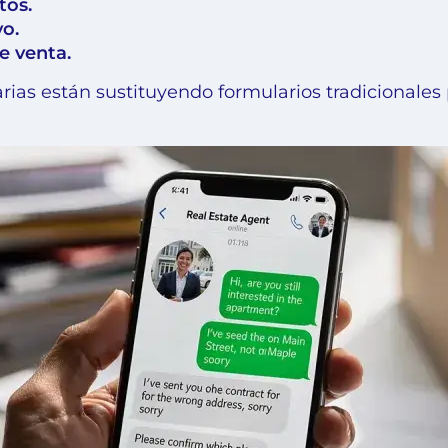
tos.
o.
e venta.
rias están sustituyendo formularios tradicionales