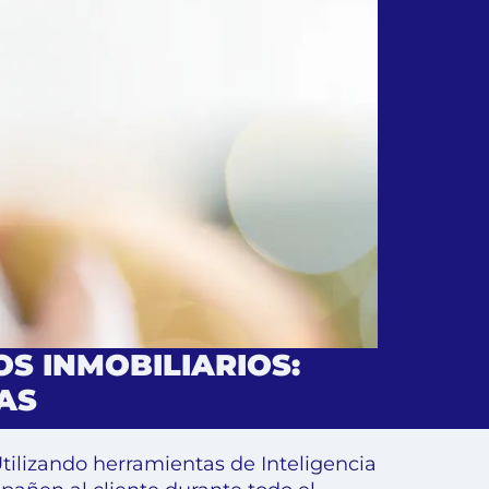
S INMOBILIARIOS:
AS
Utilizando herramientas de Inteligencia