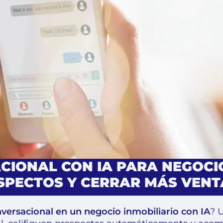
IONAL CON IA PARA NEGOCIO
PECTOS Y CERRAR MÁS VENT
ersacional en un negocio inmobiliario con IA
? 