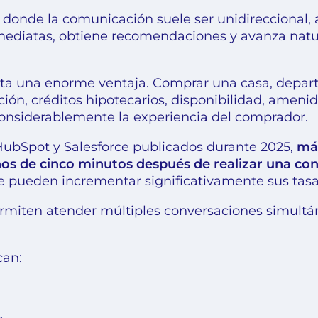
, donde la comunicación suele ser unidireccional, 
mediatas, obtiene recomendaciones y avanza natu
senta una enorme ventaja. Comprar una casa, depa
ión, créditos hipotecarios, disponibilidad, ameni
considerablemente la experiencia del comprador.
HubSpot y Salesforce publicados durante 2025,
más
os de cinco minutos después de realizar una cons
pueden incrementar significativamente sus tasa
ermiten atender múltiples conversaciones simultá
can: