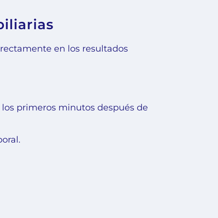
iliarias
irectamente en los resultados
e los primeros minutos después de
oral.