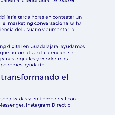
pañen al cliente durante todo el
iliaria tarda horas en contestar un
o,
el marketing conversacional
se ha
riencia del usuario y aumentar la
ng digital en Guadalajara, ayudamos
A que automatizan la atención sin
mpañas digitales y vender más
 podemos ayudarte.
 transformando el
sonalizadas y en tiempo real con
essenger, Instagram Direct o