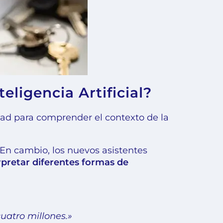
ligencia Artificial?
dad para comprender el contexto de la
En cambio, los nuevos asistentes
rpretar diferentes formas de
atro millones.»