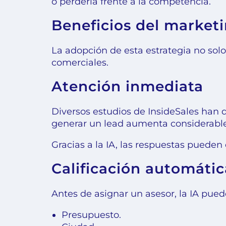
o perderla frente a la competencia.
Beneficios del marketi
La adopción de esta estrategia no sol
comerciales.
Atención inmediata
Diversos estudios de InsideSales han
generar un lead aumenta considerable
Gracias a la IA, las respuestas pueden 
Calificación automáti
Antes de asignar un asesor, la IA pue
Presupuesto.