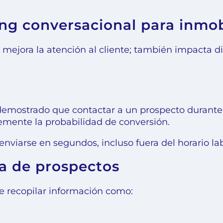
ng conversacional para inmob
o mejora la atención al cliente; también impacta d
 demostrado que contactar a un prospecto durant
mente la probabilidad de conversión.
enviarse en segundos, incluso fuera del horario lab
ca de prospectos
de recopilar información como: