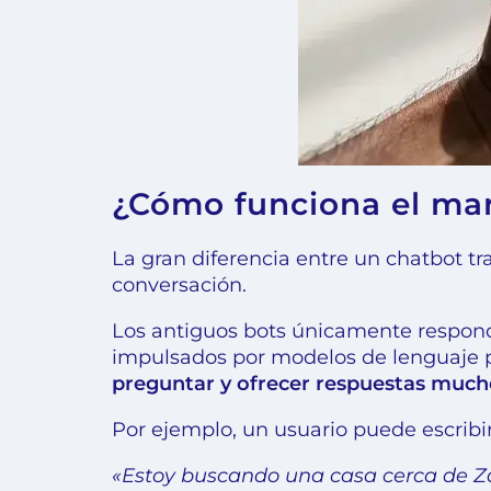
¿Cómo funciona el mark
La gran diferencia entre un chatbot t
conversación.
Los antiguos bots únicamente respond
impulsados por modelos de lenguaj
preguntar y ofrecer respuestas much
Por ejemplo, un usuario puede escribir
«Estoy buscando una casa cerca de Z