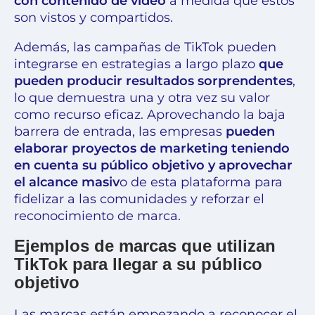
con contenido de vídeo
a medida que estos
son vistos y compartidos.
Además, las campañas de TikTok pueden
integrarse en estrategias a largo plazo
que
pueden producir resultados sorprendentes
,
lo que demuestra una y otra vez su valor
como recurso eficaz. Aprovechando la baja
barrera de entrada, las empresas
pueden
elaborar proyectos de marketing teniendo
en cuenta su público objetivo y aprovechar
el alcance masiv
o de esta plataforma para
fidelizar a las comunidades y reforzar el
reconocimiento de marca.
Ejemplos de marcas que utilizan
TikTok para llegar a su público
objetivo
Las marcas están empezando a reconocer el