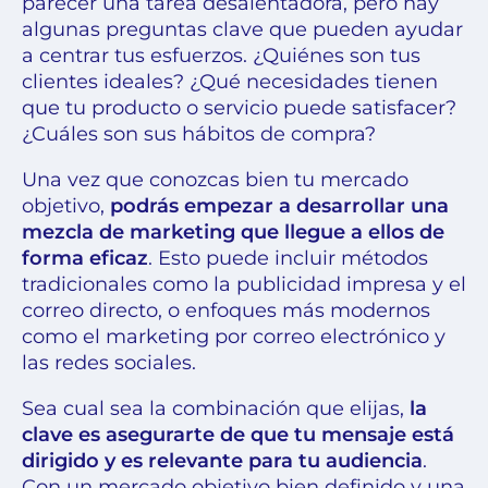
parecer una tarea desalentadora, pero hay
algunas preguntas clave que pueden ayudar
a centrar tus esfuerzos. ¿Quiénes son tus
clientes ideales? ¿Qué necesidades tienen
que tu producto o servicio puede satisfacer?
¿Cuáles son sus hábitos de compra?
Una vez que conozcas bien tu mercado
objetivo,
podrás empezar a desarrollar una
mezcla de marketing que llegue a ellos de
forma eficaz
. Esto puede incluir métodos
tradicionales como la publicidad impresa y el
correo directo, o enfoques más modernos
como el marketing por correo electrónico y
las redes sociales.
Sea cual sea la combinación que elijas,
la
clave es asegurarte de que tu mensaje está
dirigido y es relevante para tu audiencia
.
Con un mercado objetivo bien definido y una