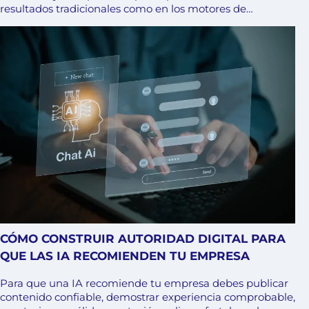
resultados tradicionales como en los motores de…
CÓMO CONSTRUIR AUTORIDAD DIGITAL PARA
QUE LAS IA RECOMIENDEN TU EMPRESA
Para que una IA recomiende tu empresa debes publicar
contenido confiable, demostrar experiencia comprobable,