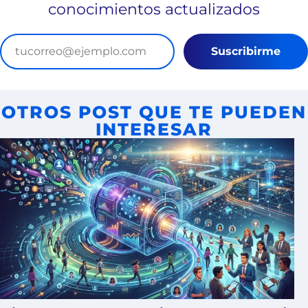
conocimientos actualizados
Suscribirme
OTROS POST QUE TE PUEDEN
INTERESAR