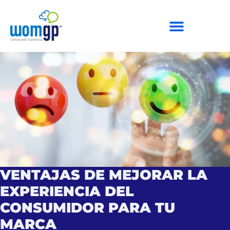
VENTAJAS DE MEJORAR LA
EXPERIENCIA DEL
CONSUMIDOR PARA TU
MARCA