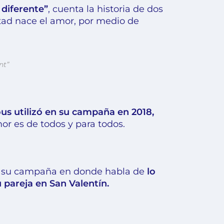
 diferente”
, cuenta la historia de dos
tad nace el amor, por medio de
nt”
us utilizó en su campaña en 2018,
mor es de todos y para todos.
 en su campaña en donde habla de
lo
u pareja en San Valentín.