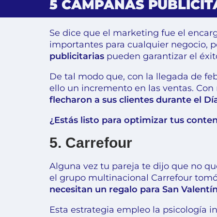
5 CAMPAÑAS PUBLICIT
Se dice que el marketing fue el encar
importantes para cualquier negocio, por
publicitarias
pueden garantizar el éxit
De tal modo que, con la llegada de febr
ello un incremento en las ventas. Con
flecharon a sus clientes durante el Dí
¿Estás listo para optimizar tus conte
5. Carrefour
Alguna vez tu pareja te dijo que no q
el grupo multinacional Carrefour tomó
necesitan un regalo para San Valentí
Esta estrategia empleo la psicología 