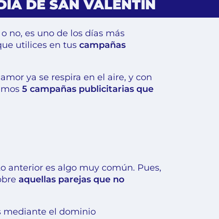
DÍA DE SAN VALENTÍN
o o no, es uno de los días más
que utilices en tus
campañas
amor ya se respira en el aire, y con
remos
5 campañas publicitarias que
 Lo anterior es algo muy común. Pues,
sobre
aquellas parejas que no
os mediante el dominio