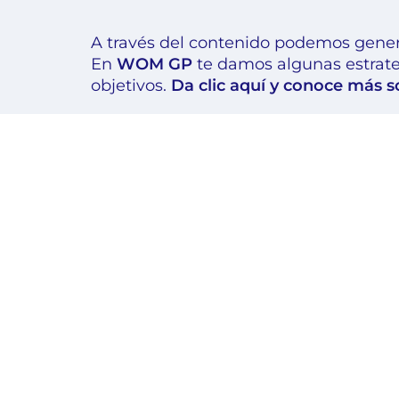
A través del contenido podemos generar
En
WOM GP
te damos algunas estrateg
objetivos.
Da clic aquí y conoce más s