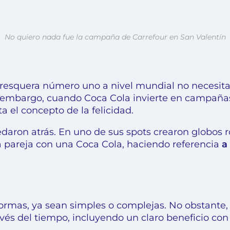
No quiero nada fue la campaña de Carrefour en San Valentín
resquera número uno a nivel mundial no necesita 
n embargo, cuando Coca Cola invierte en campañas
a el concepto de la felicidad.
edaron atrás. En uno de sus spots crearon globos ro
 pareja con una Coca Cola, haciendo referencia
a 
formas, ya sean simples o complejas. No obstante,
vés del tiempo, incluyendo un claro beneficio con