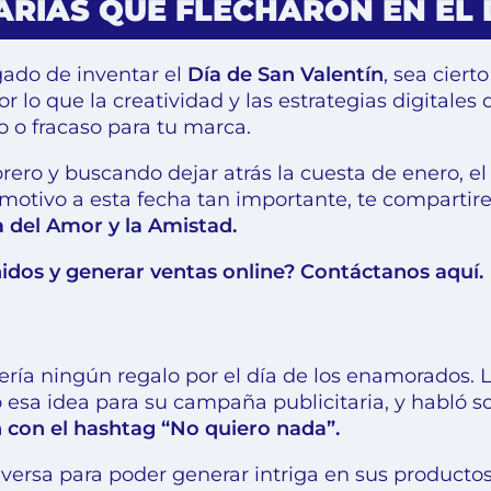
ARIAS QUE FLECHARON EN EL 
gado de inventar el
Día de San Valentín
, sea ciert
 lo que la creatividad y las estrategias digitales 
o o fracaso para tu marca.
ero y buscando dejar atrás la cuesta de enero, el 
 motivo a esta fecha tan importante, te comparti
a del Amor y la Amistad.
nidos y generar ventas online? Contáctanos aquí
.
uería ningún regalo por el día de los enamorados.
 esa idea para su campaña publicitaria, y habló 
n con el hashtag “No quiero nada”.
inversa para poder generar intriga en sus product