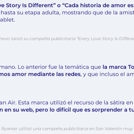
e Story Is Different” o “Cada historia de amor es
hasta su etapa adulta, mostrando que de la amis
ablet.
novo lanzó su campaña publicitaria “Every Love Story Is Differe
 mano. Lo anterior fue la temática que
la marca To
amos amor mediante las redes
, y que incluso el a
n Air. Esta marca utilizó el recurso de la sátira
n en su web, pero lo difícil que es sorprender a t
Ryanair utilizó una campaña publicitaria en San Valentín muy