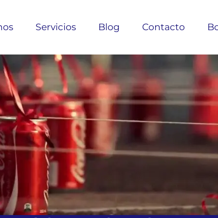
nos
Servicios
Blog
Contacto
Bo