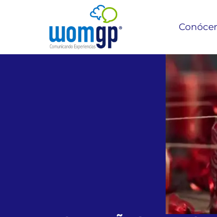
Conóce