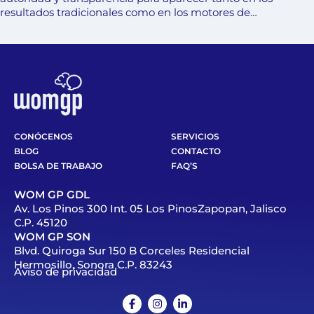
resultados tradicionales como en los motores de…
CONÓCENOS
SERVICIOS
BLOG
CONTACTO
BOLSA DE TRABAJO
FAQ’S
WOM GP GDL
Av. Los Pinos 300 Int. 05 Los PinosZapopan, Jalisco
C.P. 45120
WOM GP SON
Blvd. Quiroga Sur 150 B Corceles Residencial
Hermosillo, Sonora C.P. 83243
Aviso de privacidad