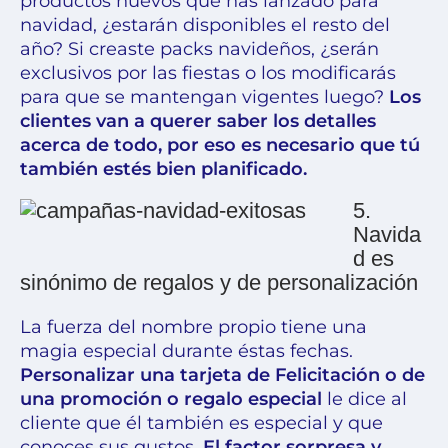
productos nuevos que has lanzado para
navidad, ¿estarán disponibles el resto del
año? Si creaste packs navideños, ¿serán
exclusivos por las fiestas o los modificarás
para que se mantengan vigentes luego?
Los
clientes van a querer saber los detalles
acerca de todo, por eso es necesario que tú
también estés bien planificado.
5.
Navida
d es
sinónimo de regalos y de personalización
La fuerza del nombre propio tiene una
magia especial durante éstas fechas.
Personalizar una tarjeta de Felicitación o de
una promoción o regalo especial
le dice al
cliente que él también es especial y que
conoces sus gustos.
El factor sorpresa y