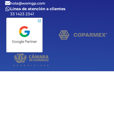
hola@womgp.com
Línea de atención a clientes
33 1423 2341