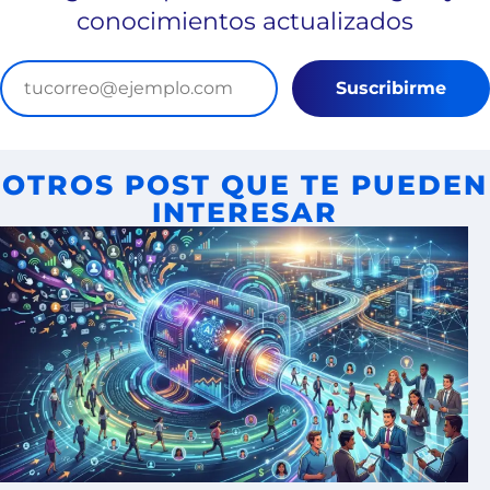
conocimientos actualizados
Suscribirme
OTROS POST QUE TE PUEDEN
INTERESAR