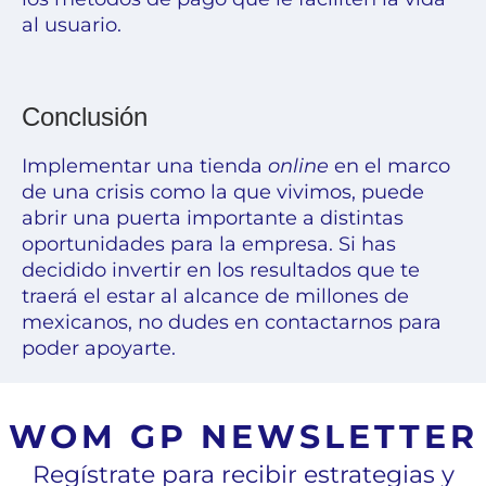
al usuario.
Conclusión
Implementar una tienda
online
en el marco
de una crisis como la que vivimos, puede
abrir una puerta importante a distintas
oportunidades para la empresa. Si has
decidido invertir en los resultados que te
traerá el
estar al alcance de millones de
mexicanos, no dudes en contactarnos para
poder apoyarte.
WOM GP NEWSLETTER
Regístrate para recibir estrategias y