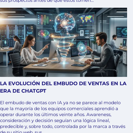
sus prospectos antes de que estos tomen…
LA EVOLUCIÓN DEL EMBUDO DE VENTAS EN LA
ERA DE CHATGPT
El embudo de ventas con IA ya no se parece al modelo
que la mayoría de los equipos comerciales aprendió a
operar durante los últimos veinte años. Awareness,
consideración y decisión seguían una lógica lineal,
predecible y, sobre todo, controlada por la marca a través
de su sitio web, sus…