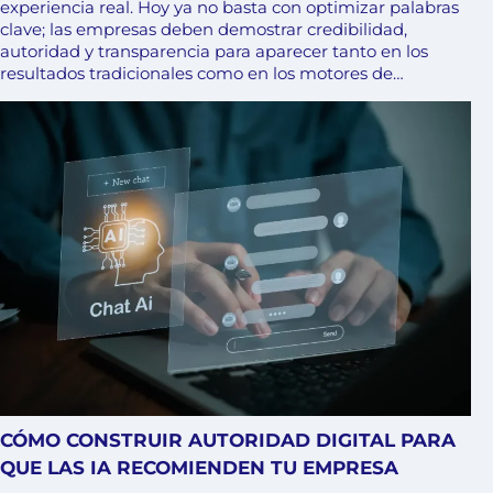
experiencia real. Hoy ya no basta con optimizar palabras
clave; las empresas deben demostrar credibilidad,
autoridad y transparencia para aparecer tanto en los
resultados tradicionales como en los motores de…
CÓMO CONSTRUIR AUTORIDAD DIGITAL PARA
QUE LAS IA RECOMIENDEN TU EMPRESA