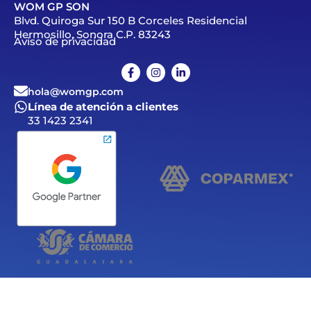
WOM GP SON
Blvd. Quiroga Sur 150 B Corceles Residencial
Hermosillo, Sonora C.P. 83243
Aviso de privacidad
hola@womgp.com
Línea de atención a clientes
33 1423 2341