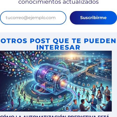
conocimientos actualizados
Suscribirme
OTROS POST QUE TE PUEDEN
INTERESAR