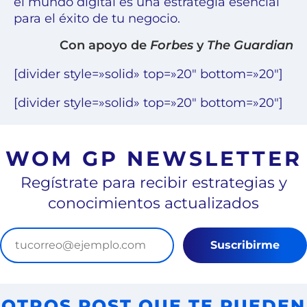
el mundo digital es una estrategia esencial
para el éxito de tu negocio.
Con apoyo de
Forbes
y
The Guardian
[divider style=»solid» top=»20″ bottom=»20″]
[divider style=»solid» top=»20″ bottom=»20″]
WOM GP NEWSLETTER
Regístrate para recibir estrategias y
conocimientos actualizados
Suscribirme
OTROS POST QUE TE PUEDEN