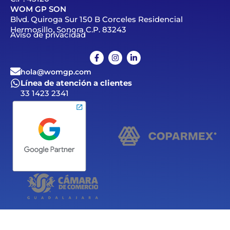
WOM GP SON
Blvd. Quiroga Sur 150 B Corceles Residencial
Hermosillo, Sonora C.P. 83243
Aviso de privacidad
hola@womgp.com
Línea de atención a clientes
33 1423 2341