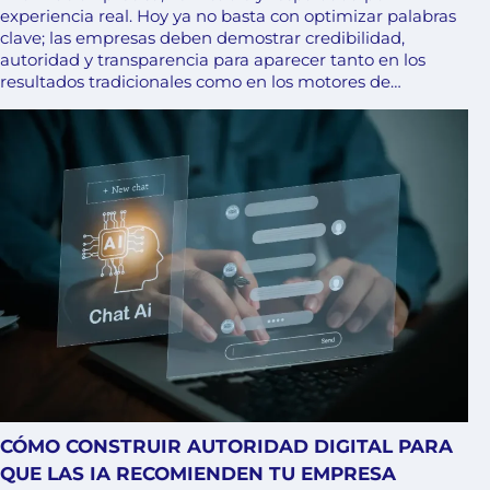
experiencia real. Hoy ya no basta con optimizar palabras
clave; las empresas deben demostrar credibilidad,
autoridad y transparencia para aparecer tanto en los
resultados tradicionales como en los motores de…
CÓMO CONSTRUIR AUTORIDAD DIGITAL PARA
QUE LAS IA RECOMIENDEN TU EMPRESA