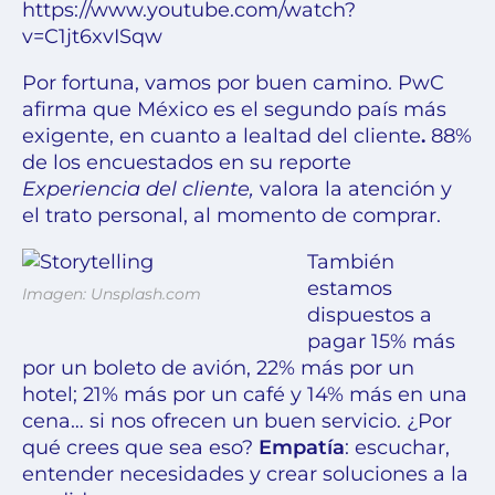
https://www.youtube.com/watch?
v=C1jt6xvISqw
Por fortuna, vamos por buen camino. PwC
afirma que México es el segundo país más
exigente, en cuanto a
lealtad del cliente
.
88%
de los encuestados en su reporte
Experiencia del cliente
,
valora la atención y
el trato personal, al momento de comprar.
También
estamos
Imagen: Unsplash.com
dispuestos a
pagar 15% más
por un boleto de avión, 22% más por un
hotel; 21% más por un café y 14% más en una
cena… si nos ofrecen un buen servicio. ¿Por
qué crees que sea eso?
Empatía
: escuchar,
entender necesidades y crear
soluciones a la