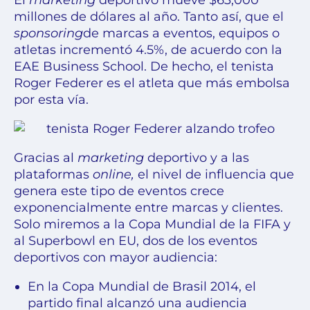
El
marketing
deportivo mueve
$63,000
millones de dólares al año
. Tanto así, que el
sponsoring
de marcas a eventos, equipos o
atletas incrementó 4.5%, de acuerdo con la
EAE Business School. De hecho, el tenista
Roger Federer es el atleta que más embolsa
por esta vía.
Gracias al
marketing
deportivo y a las
plataformas
online,
el nivel de influencia que
genera este tipo de eventos crece
exponencialmente entre marcas y clientes.
Solo miremos a la Copa Mundial de la FIFA y
al Superbowl en EU, dos de los eventos
deportivos con mayor audiencia:
En la Copa Mundial de Brasil 2014, el
partido final alcanzó una audiencia