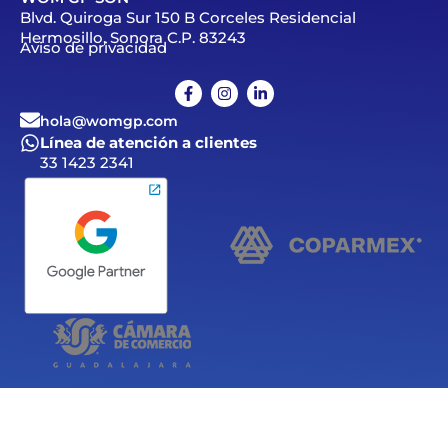
Blvd. Quiroga Sur 150 B Corceles Residencial
Hermosillo, Sonora C.P. 83243
Aviso de privacidad
hola@womgp.com
Línea de atención a clientes
33 1423 2341