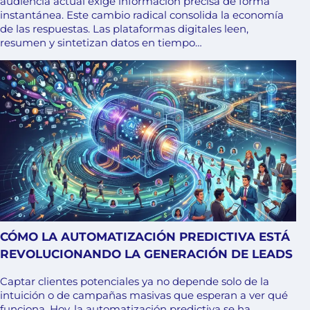
audiencia actual exige información precisa de forma
instantánea. Este cambio radical consolida la economía
de las respuestas. Las plataformas digitales leen,
resumen y sintetizan datos en tiempo…
CÓMO LA AUTOMATIZACIÓN PREDICTIVA ESTÁ
REVOLUCIONANDO LA GENERACIÓN DE LEADS
Captar clientes potenciales ya no depende solo de la
intuición o de campañas masivas que esperan a ver qué
funciona. Hoy, la automatización predictiva se ha