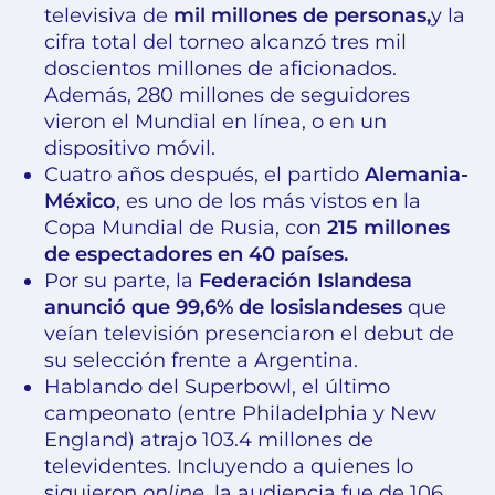
televisiva de
mil millones de personas,
y la
cifra total del torneo alcanzó tres mil
doscientos millones de aficionados.
Además, 280 millones de seguidores
vieron el Mundial en línea, o en un
dispositivo móvil.
Cuatro años después, el partido
Alemania-
México
, es uno de los más vistos en la
Copa Mundial de Rusia, con
215 millones
de espectadores en 40 países.
Por su parte, la
Federación Islandesa
anunció que 99,6%
de los
islandeses
que
veían televisión presenciaron el debut de
su selección frente a Argentina.
Hablando del Superbowl, el último
campeonato (entre Philadelphia y New
England) atrajo 103.4 millones de
televidentes. Incluyendo a quienes lo
siguieron
online
, la audiencia fue de 106