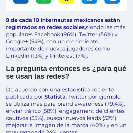
9 de cada 10 internautas mexicanos están
registrados en redes sociales,
siendo las más
populares Facebook (96%), Twitter (56%) y
Google+ (54%), con un crecimiento
importante de nuevos jugadores como
LinkedIn (13%) y Pinterest (7%).
La pregunta entonces es ¿para qué
se usan las redes?
De acuerdo con una estadística reciente
publicada por
Statista
, Twitter por ejemplo
se utiliza más para brand awareness (79.4%),
enviar tráfico (58%), engagement de clientes
cautivos (55%), buscar nuevos leads (52%),
mejorar la imagen de la marca (40%) y en un
muy rezagado 24%, ventas.