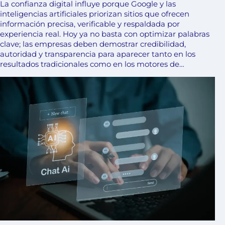
La confianza digital influye porque Google y las
inteligencias artificiales priorizan sitios que ofrecen
información precisa, verificable y respaldada por
experiencia real. Hoy ya no basta con optimizar palabras
clave; las empresas deben demostrar credibilidad,
autoridad y transparencia para aparecer tanto en los
resultados tradicionales como en los motores de…