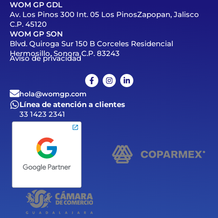
WOM GP GDL
Av. Los Pinos 300 Int. 05 Los PinosZapopan, Jalisco
C.P. 45120
WOM GP SON
Blvd. Quiroga Sur 150 B Corceles Residencial
Hermosillo, Sonora C.P. 83243
Aviso de privacidad
hola@womgp.com
Línea de atención a clientes
33 1423 2341