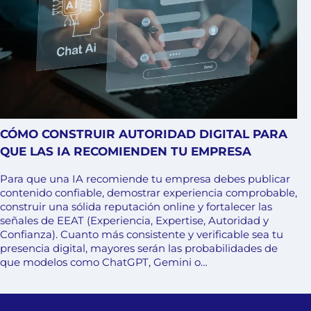
CÓMO CONSTRUIR AUTORIDAD DIGITAL PARA
QUE LAS IA RECOMIENDEN TU EMPRESA
Para que una IA recomiende tu empresa debes publicar
contenido confiable, demostrar experiencia comprobable,
construir una sólida reputación online y fortalecer las
señales de EEAT (Experiencia, Expertise, Autoridad y
Confianza). Cuanto más consistente y verificable sea tu
presencia digital, mayores serán las probabilidades de
que modelos como ChatGPT, Gemini o…