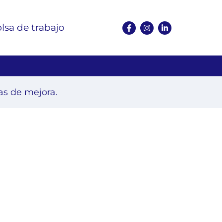
lsa de trabajo
as de mejora.