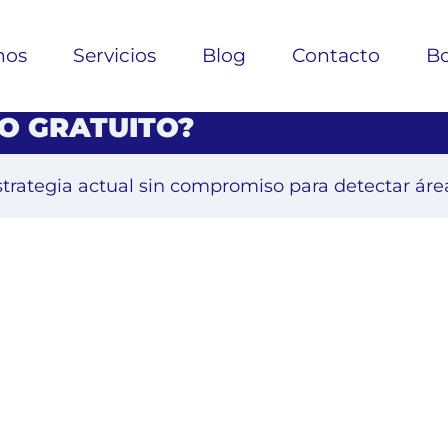
nos
Servicios
Blog
Contacto
Bo
O GRATUITO?
estrategia actual sin compromiso para detectar áre