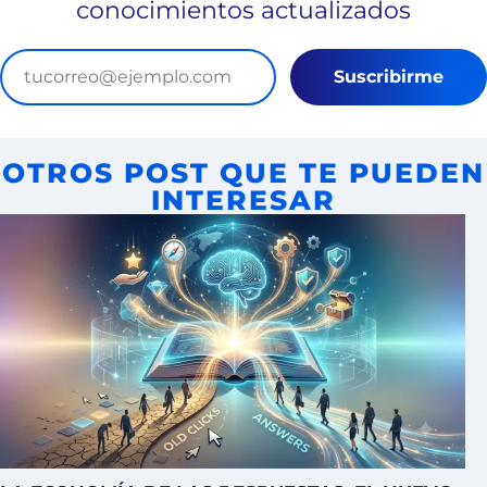
conocimientos actualizados
Suscribirme
OTROS POST QUE TE PUEDEN
INTERESAR